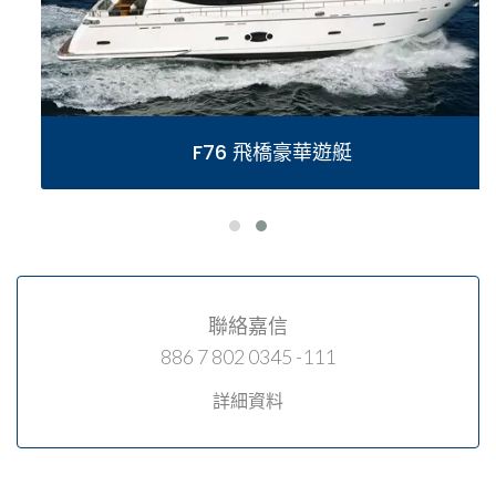
F76 飛橋豪華遊艇
聯絡嘉信
886 7 802 0345 -111
詳細資料