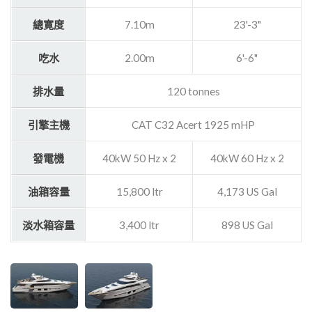
總寛度
7.10m
23'-3"
吃水
2.00m
6'-6"
排水量
120 tonnes
引擎主機
CAT C32 Acert 1925 mHP
發電機
40kW 50 Hz x 2
40kW 60 Hz x 2
油箱容量
15,800 ltr
4,173 US Gal
淡水箱容量
3,400 ltr
898 US Gal