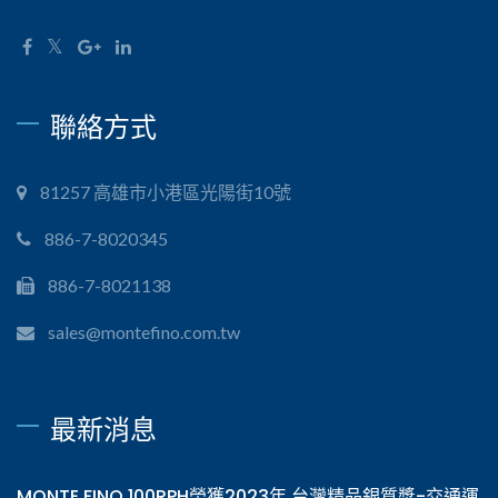
聯絡方式
81257 高雄市小港區光陽街10號
886-7-8020345
886-7-8021138
sales@montefino.com.tw
最新消息
MONTE FINO 100RPH榮獲2023年 台灣精品銀質獎-交通運