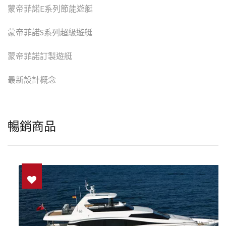
蒙帝菲諾E系列節能遊艇
蒙帝菲諾S系列超級遊艇
蒙帝菲諾訂製遊艇
最新設計概念
暢銷商品