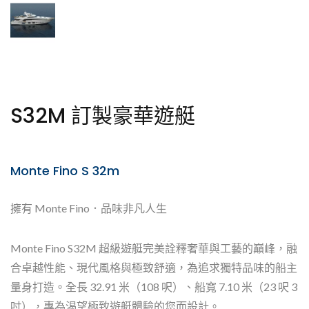
S32M 訂製豪華遊艇
Monte Fino S 32m
擁有 Monte Fino．品味非凡人生
Monte Fino S32M 超級遊艇完美詮釋奢華與工藝的巔峰，融
合卓越性能、現代風格與極致舒適，為追求獨特品味的船主
量身打造。全長 32.91 米（108 呎）、船寬 7.10 米（23 呎 3
吋），專為渴望極致遊艇體驗的您而設計。