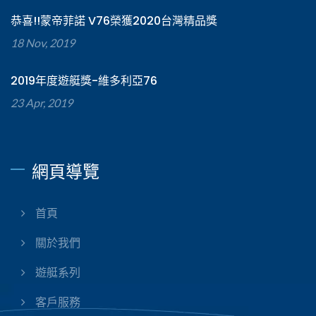
恭喜!!蒙帝菲諾 V76榮獲2020台灣精品獎
18 Nov, 2019
2019年度遊艇獎-維多利亞76
23 Apr, 2019
網頁導覽
首頁
關於我們
遊艇系列
客戶服務