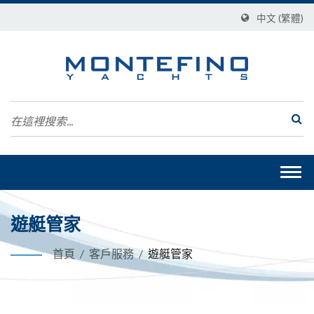
中文 (繁體)
Togg
navi
遊艇管家
首頁
/
客戶服務
/
遊艇管家