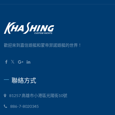
歡迎來到嘉信遊艇和蒙帝菲諾遊艇的世界！
聯絡方式
81257 高雄市小港區光陽街10號
886-7-8020345