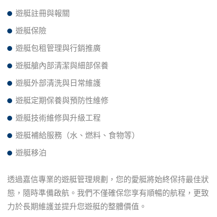
遊艇註冊與報關
遊艇保險
遊艇包租管理與行銷推廣
遊艇艙內部清潔與細部保養
遊艇外部清洗與日常維護
遊艇定期保養與預防性維修
遊艇技術維修與升級工程
遊艇補給服務（水、燃料、食物等）
遊艇移泊
透過嘉信專業的遊艇管理規劃，您的愛艇將始終保持最佳狀
態，隨時準備啟航。我們不僅確保您享有順暢的航程，更致
力於長期維護並提升您遊艇的整體價值。