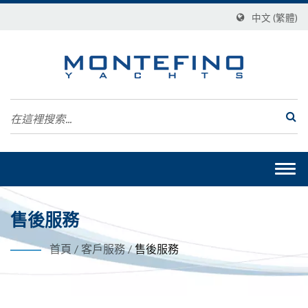
中文 (繁體)
Togg
navi
售後服務
首頁
/
客戶服務
/
售後服務