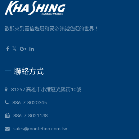
歡迎來到嘉信遊艇和蒙帝菲諾遊艇的世界！
聯絡方式
81257 高雄市小港區光陽街10號
886-7-8020345
886-7-8021138
sales@montefino.com.tw