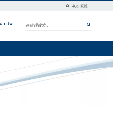
中文 (繁體)
com.tw