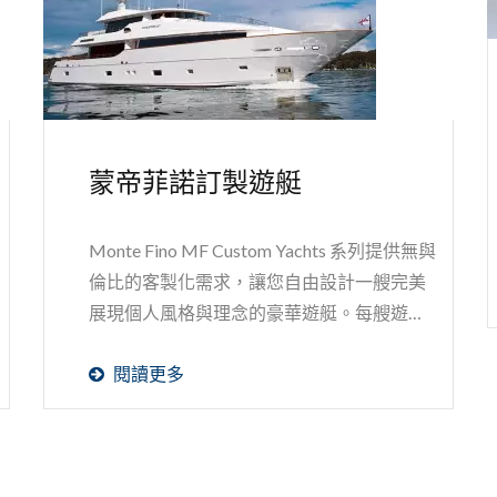
蒙帝菲諾訂製遊艇
Monte Fino MF Custom Yachts 系列提供無與
倫比的客製化需求，讓您自由設計一艘完美
展現個人風格與理念的豪華遊艇。每艘遊艇
皆嚴格按照最高標準打造，延續...
閱讀更多