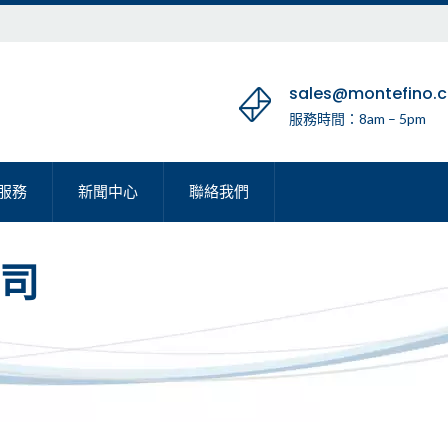
sales@montefino.
服務時間：8am – 5pm
服務
新聞中心
聯絡我們
司