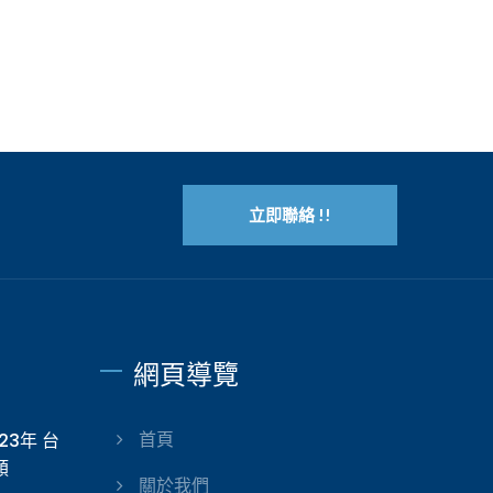
探索這些前瞻性的設計理念，讓...
立即聯絡 !!
網頁導覽
023年 台
首頁
類
關於我們