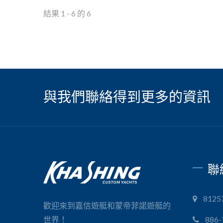
結果 1 - 6 的 6
與我們聯絡得到更多的資訊
聯
812
歡迎來到嘉信遊艇和蒙帝菲諾遊艇的
世界！
886-