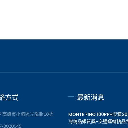
絡方式
最新消息
57 高雄市小港區光陽街10號
MONTE FINO 100RPH榮獲2
灣精品銀質獎-交通運輸精品
7-8020345