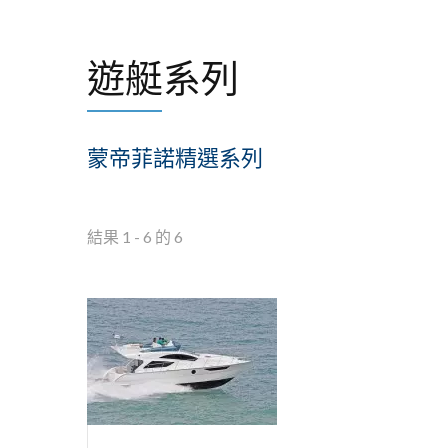
遊艇系列
蒙帝菲諾精選系列
結果 1 - 6 的 6