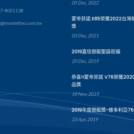
05 Dec, 2022
-7-8021138
蒙帝菲諾 E85榮獲2022台
s@montefino.com.tw
獎
03 Dec, 2021
2019嘉信遊艇聖誕祝福
20 Dec, 2019
恭喜!!蒙帝菲諾 V76榮獲20
品獎
18 Nov, 2019
2019年度遊艇獎-維多利亞76
23 Apr, 2019