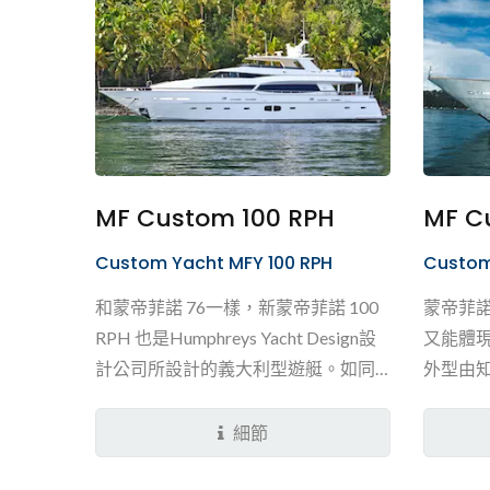
MF Custom 100 RPH
MF C
Custom Yacht MFY 100 RPH
Custom
和蒙帝菲諾 76一樣，新蒙帝菲諾 100
蒙帝菲諾
RPH 也是Humphreys Yacht Design設
又能體
計公司所設計的義大利型遊艇。如同
外型由知名
所有的蒙帝菲諾，這艘寬敞的...
細節