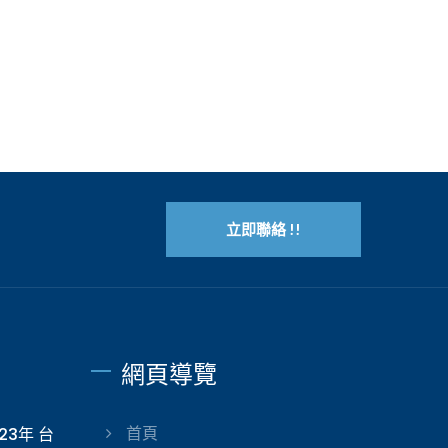
。客
立即聯絡 !!
網頁導覽
023年 台
首頁