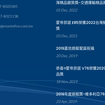
灣精品銀質獎-交通運輸精品
7-8020345
05 Dec, 2022
-7-8021138
蒙帝菲諾 E85榮獲2022台
s@montefino.com.tw
獎
03 Dec, 2021
2019嘉信遊艇聖誕祝福
20 Dec, 2019
恭喜!!蒙帝菲諾 V76榮獲20
品獎
18 Nov, 2019
2019年度遊艇獎-維多利亞76
23 Apr, 2019