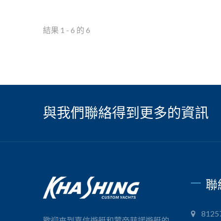
結果 1 - 6 的 6
與我們聯絡得到更多的資訊
聯
812
歡迎來到嘉信遊艇和蒙帝菲諾遊艇的