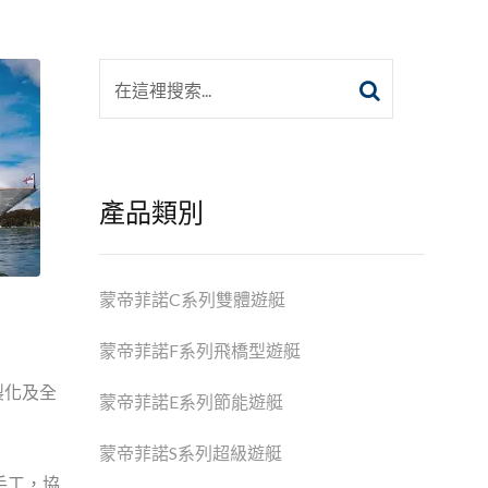
產品類別
蒙帝菲諾C系列雙體遊艇
蒙帝菲諾F系列飛橋型遊艇
製化及全
蒙帝菲諾E系列節能遊艇
蒙帝菲諾S系列超級遊艇
手工，協