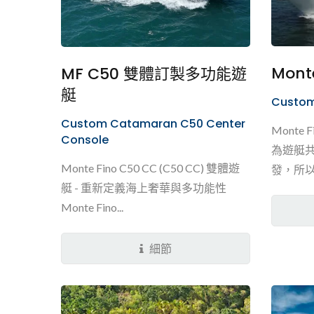
Monte
MF C50 雙體訂製多功能遊
艇
Custom
Custom Catamaran C50 Center
Monte 
Console
為遊艇
Monte Fino C50 CC (C50 CC) 雙體遊
發，所
艇 - 重新定義海上奢華與多功能性
空間，客人
Monte Fino...
細節