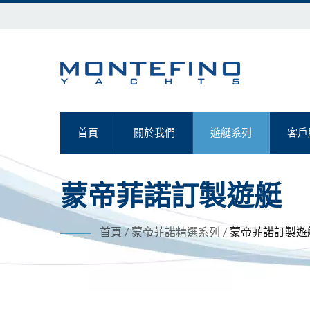
首頁
關於我們
遊艇系列
客戶
蒙帝菲諾訂製遊艇
首頁
/
蒙帝菲諾精選系列
/
蒙帝菲諾訂製遊