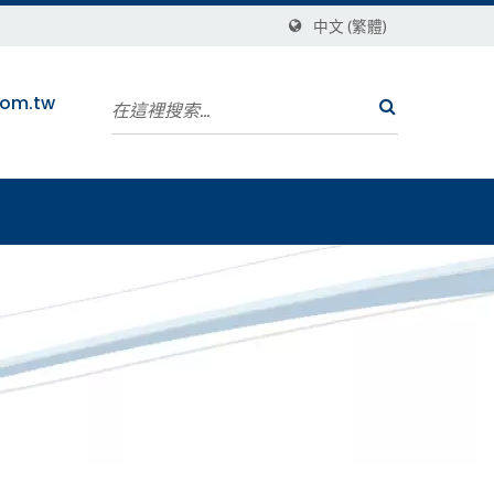
中文 (繁體)
com.tw