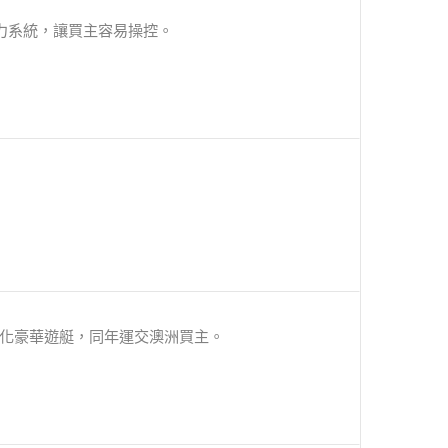
動力系統，讓買主容易操控。
製化豪華遊艇，同年運交澳洲買主。