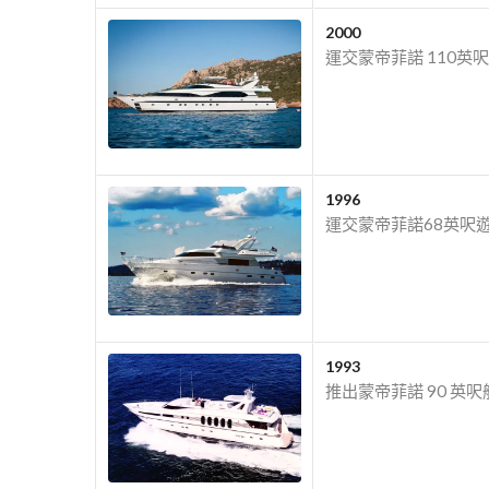
2000
運交蒙帝菲諾 110
1996
運交蒙帝菲諾68英呎
1993
推出蒙帝菲諾 90 