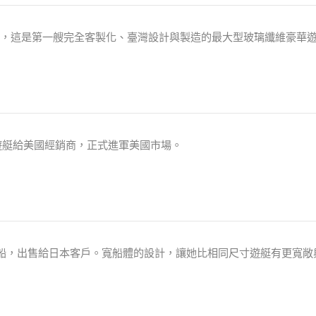
英呎，這是第一艘完全客製化、臺灣設計與製造的最大型玻璃纖維豪華
遊艇給美國經銷商，正式進軍美國市場。
英呎船，出售給日本客戶。寬船體的設計，讓她比相同尺寸遊艇有更寬