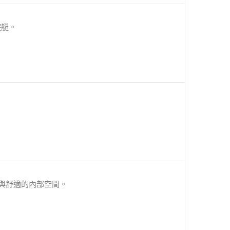
遊艇。
敞與舒適的內部空間。