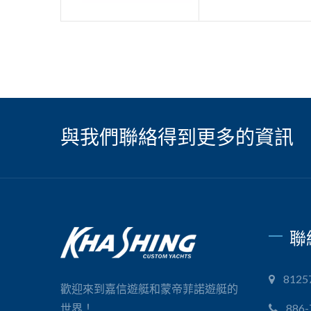
與我們聯絡得到更多的資訊
聯
812
歡迎來到嘉信遊艇和蒙帝菲諾遊艇的
世界！
886-