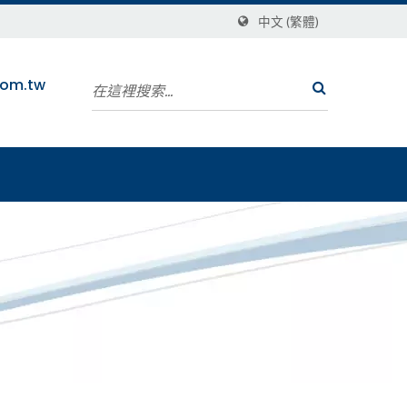
中文 (繁體)
com.tw