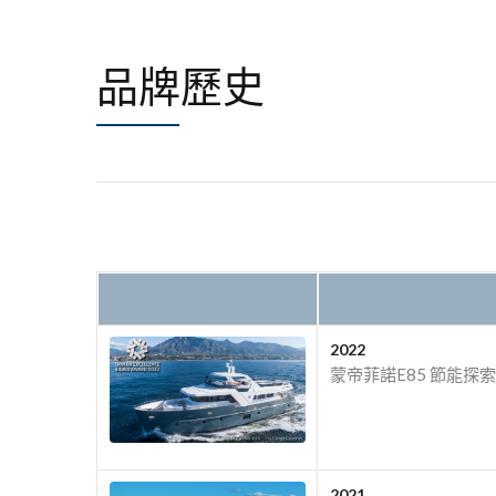
品牌歷史
2022
蒙帝菲諾E85 節能探
2021