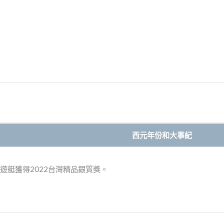
西元年份和大事紀
索遊艇獲得2022台灣精品銀質獎。