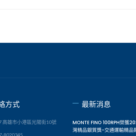
絡方式
最新消息
57 高雄市小港區光陽街10號
MONTE FINO 100RPH榮獲2
灣精品銀質獎-交通運輸精品
7-8020345