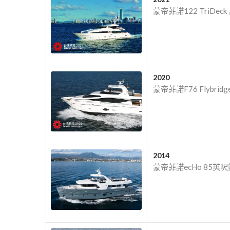
蒙帝菲諾122 TriD
2020
蒙帝菲諾F76 Flybr
2014
蒙帝菲諾ecHo 8