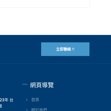
立即聯絡 !!
網頁導覽
023年 台
首頁
類
關於我們