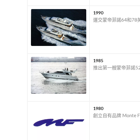
1990
運交蒙帝菲諾64和7
1985
推出第一艘蒙帝菲諾5
1980
創立自有品牌 Monte Fi